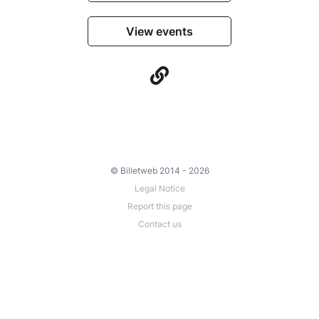
View events
© Billetweb 2014 - 2026
Legal Notice
Report this page
Contact us