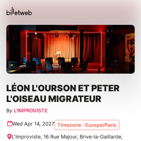
LÉON L'OURSON ET PETER
L'OISEAU MIGRATEUR
By
L'IMPROVISTE
Wed Apr 14, 2027
Timezone : Europe/Paris
L'Improviste, 16 Rue Majour, Brive-la-Gaillarde,