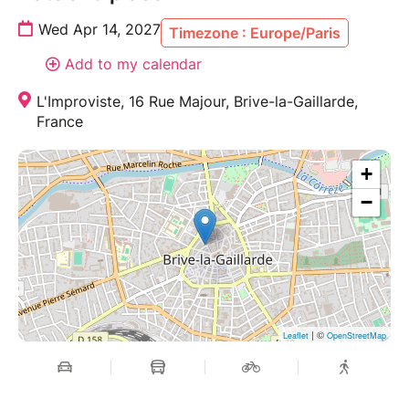
Wed Apr 14, 2027
Timezone : Europe/Paris
Add to my calendar
L'Improviste, 16 Rue Majour, Brive-la-Gaillarde,
France
+
−
| ©
Leaflet
OpenStreetMap