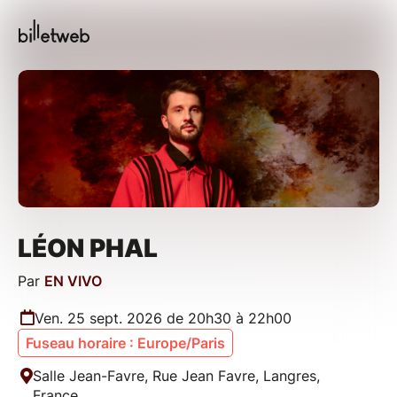
LÉON PHAL
Par
EN VIVO
Ven. 25 sept. 2026 de 20h30 à 22h00
Fuseau horaire : Europe/Paris
Salle Jean-Favre, Rue Jean Favre, Langres,
France