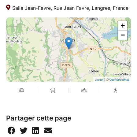
Salle Jean-Favre, Rue Jean Favre, Langres, France
+
−
| ©
Leaflet
OpenStreetMap
Partager cette page