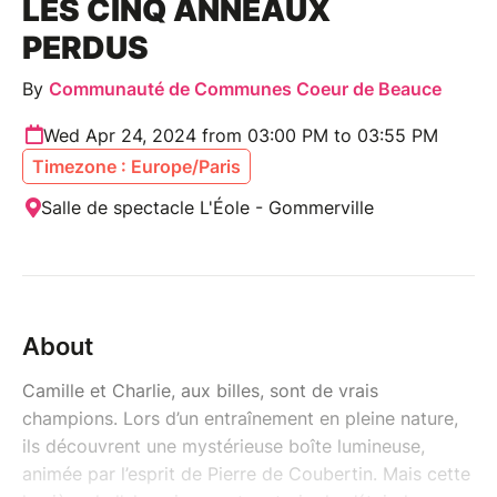
LES CINQ ANNEAUX
PERDUS
By
Communauté de Communes Coeur de Beauce
Wed Apr 24, 2024 from 03:00 PM to 03:55 PM
Timezone : Europe/Paris
Salle de spectacle L'Éole - Gommerville
About
Camille et Charlie, aux billes, sont de vrais
champions. Lors d’un entraînement en pleine nature,
ils découvrent une mystérieuse boîte lumineuse,
animée par l’esprit de Pierre de Coubertin. Mais cette