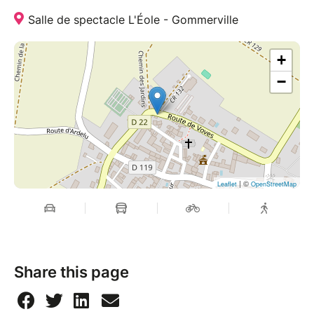
Salle de spectacle L'Éole - Gommerville
+
−
| ©
Leaflet
OpenStreetMap
Share this page