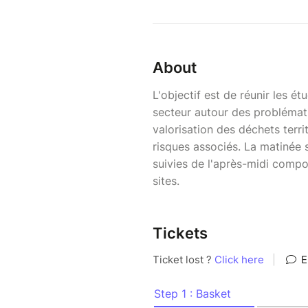
About
L'objectif est de réunir les é
secteur autour des problémati
valorisation des déchets terri
risques associés. La matinée 
suivies de l'après-midi compo
sites.
Tickets