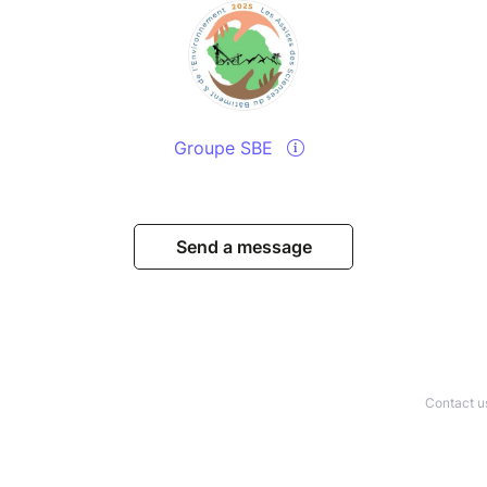
Groupe SBE
Send a message
Contact u