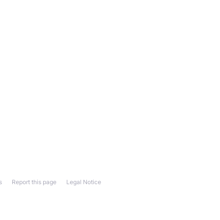
s
Report this page
Legal Notice