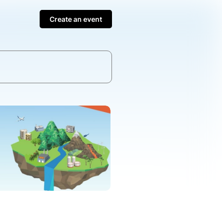
Create an event