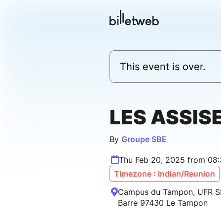
This event is over.
LES ASSIS
By
Groupe SBE
Thu Feb 20, 2025 from 08
Timezone : Indian/Reunion
Campus du Tampon, UFR S
Barre 97430 Le Tampon