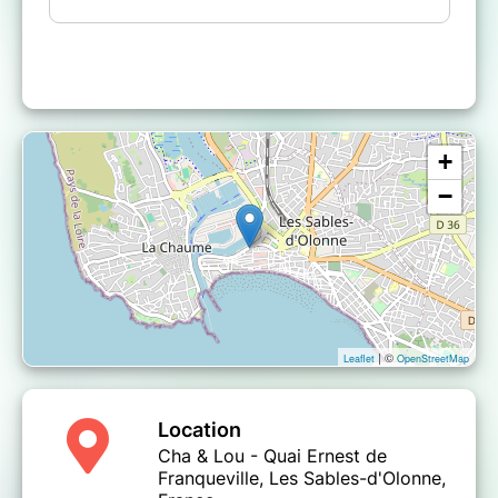
+
−
| ©
Leaflet
OpenStreetMap
Location
Cha & Lou - Quai Ernest de
Franqueville, Les Sables-d'Olonne,