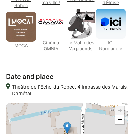
ma ville !
d'Éloïse
Robec
Cinéma
Le Matin des
ICI
MOCA
OMNIA
Vagabonds
Normandie
Date and place
Théâtre de l'Écho du Robec, 4 Impasse des Marais,
Darnétal
+
−