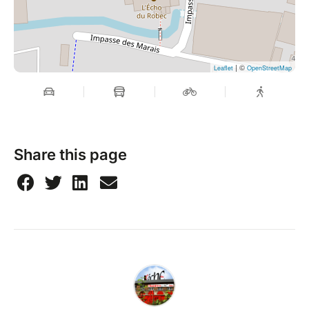
| ©
Leaflet
OpenStreetMap
Share this page