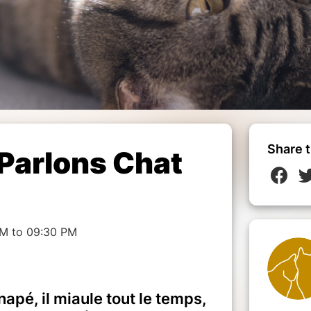
Share t
 Parlons Chat
PM to 09:30 PM
napé, il miaule tout le temps,