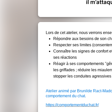
il m’attaq
Lors de cet atelier, nous verrons en
Répondre aux besoins de son ch
Respecter ses limites (consentem
Connaître les signes de confort 
ses réactions
Réagir à ses comportements "gêna
les griffades ; réduire les miaul
stopper les conduites agressives
Atelier animé par Brunilde Ract-Mado
comportement du chat.
https://comportementduchat.fr/