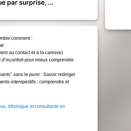
ue par surprise, ...
semble comment :
at
ent au contact et à la caresse)
et d’inconfort pour mieux comprendre
nts" sans le punir : Savoir rediriger
ements intempestifs ; comprendre et
ux, éthologue et consultante en