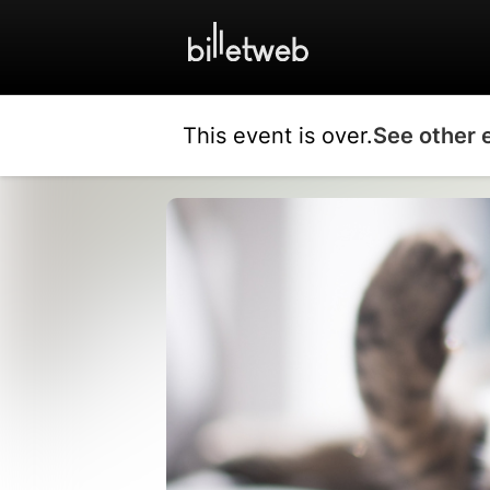
This event is over.
See other 