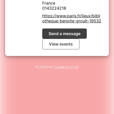
France
0143224218
https://www.paris.fr/lieux/bibli
otheque-benoite-groult-19532
Send a message
View events
© Billetweb |
Create my event