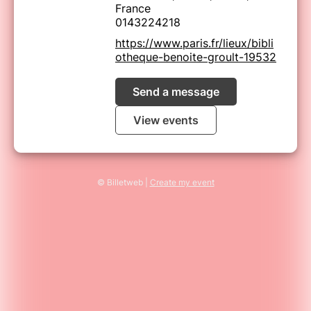
France
0143224218
https://www.paris.fr/lieux/bibli
otheque-benoite-groult-19532
Send a message
View events
© Billetweb |
Create my event