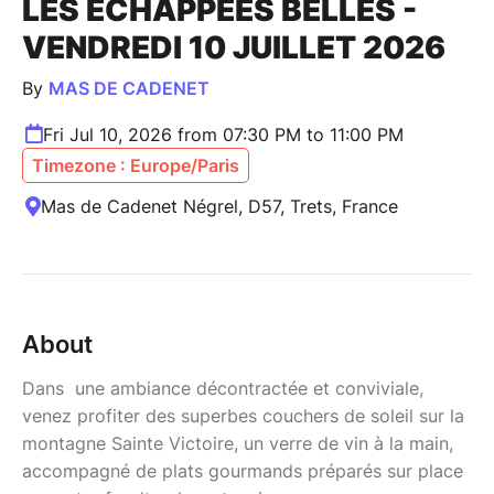
LES ÉCHAPPÉES BELLES -
VENDREDI 10 JUILLET 2026
By
MAS DE CADENET
Fri Jul 10, 2026 from 07:30 PM to 11:00 PM
Timezone : Europe/Paris
Mas de Cadenet Négrel, D57, Trets, France
About
Dans une ambiance décontractée et conviviale,
venez profiter des superbes couchers de soleil sur la
montagne Sainte Victoire, un verre de vin à la main,
accompagné de plats gourmands préparés sur place