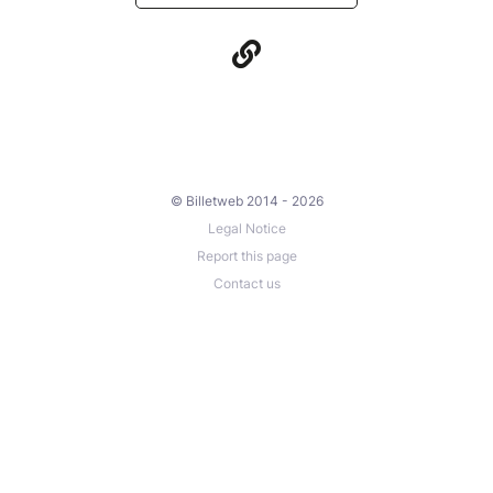
© Billetweb 2014 - 2026
Legal Notice
Report this page
Contact us