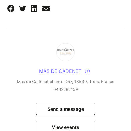
MAS DE CADENET
Mas de Cadenet chemin D57, 13530, Trets, France
0442292159
Send a message
View events