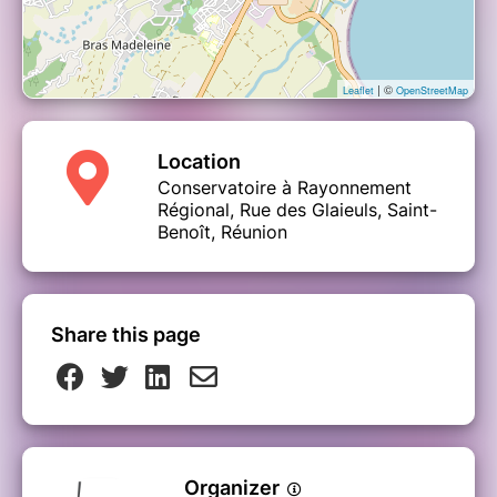
| ©
Leaflet
OpenStreetMap
Location
Conservatoire à Rayonnement
Régional, Rue des Glaieuls, Saint-
Benoît, Réunion
Share this page
Organizer