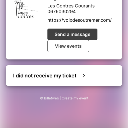
Les Contres Courants
0676030294
https://voixdesoutremer.com/
Send a message
View events
I did not receive my ticket
© Billetweb |
Create my event