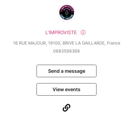
L'IMPROVISTE
16 RUE MAJOUR, 19100, BRIVE LA GAILLARDE, France
0683588368
Send a message
View events