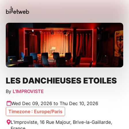
LES DANCHIEUSES ETOILES
By
L'IMPROVISTE
Wed Dec 09, 2026 to Thu Dec 10, 2026
Timezone : Europe/Paris
L'Improviste, 16 Rue Majour, Brive-la-Gaillarde,
France