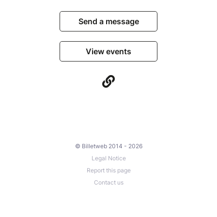
Send a message
View events
© Billetweb 2014 - 2026
Legal Notice
Report this page
Contact us