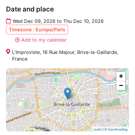
Date and place
Wed Dec 09, 2026 to Thu Dec 10, 2026
Timezone : Europe/Paris
Add to my calendar
L'Improviste, 16 Rue Majour, Brive-la-Gaillarde,
France
+
−
| ©
Leaflet
OpenStreetMap