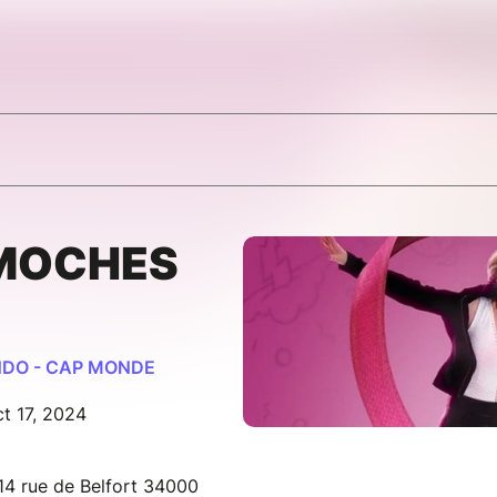
 MOCHES
DO - CAP MONDE
t 17, 2024
14 rue de Belfort 34000