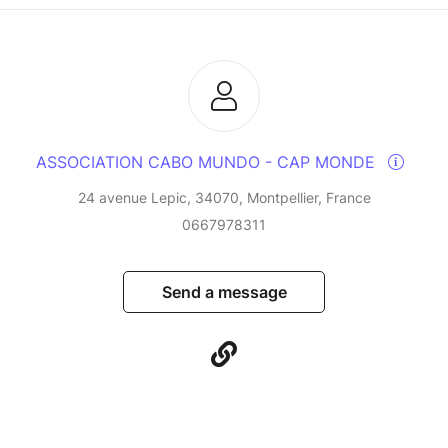
ASSOCIATION CABO MUNDO - CAP MONDE
24 avenue Lepic, 34070, Montpellier, France
0667978311
Send a message