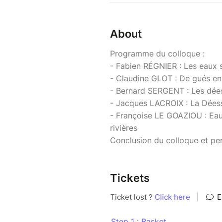
About
Programme du colloque :
- Fabien RÉGNIER : Les eaux 
- Claudine GLOT : De gués en
- Bernard SERGENT : Les dée
- Jacques LACROIX : La Dées
- Françoise LE GOAZIOU : Eau
rivières
Conclusion du colloque et per
Tickets