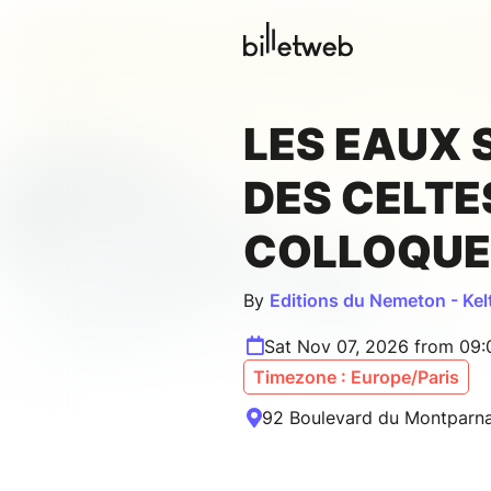
LES EAUX 
DES CELTES
COLLOQUE
By
Editions du Nemeton - Kel
Sat Nov 07, 2026 from 09
Timezone : Europe/Paris
92 Boulevard du Montparnas