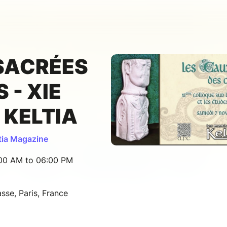
SACRÉES
 - XIE
 KELTIA
tia Magazine
:00 AM to 06:00 PM
se, Paris, France