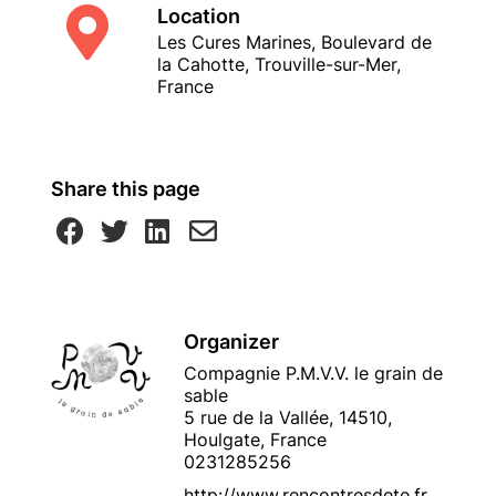
Location
Les Cures Marines, Boulevard de
la Cahotte, Trouville-sur-Mer,
France
Share this page
Organizer
Compagnie P.M.V.V. le grain de
sable
5 rue de la Vallée, 14510,
Houlgate, France
0231285256
http://www.rencontresdete.fr