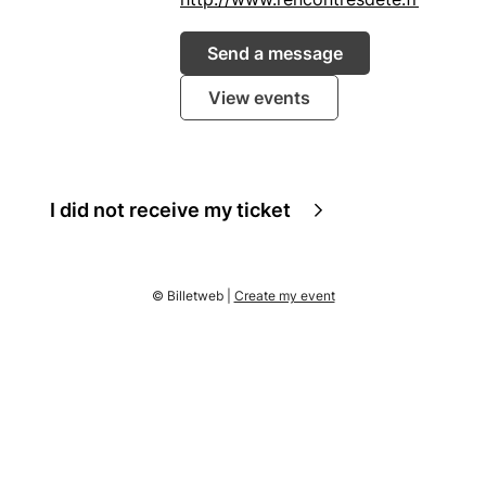
Send a message
View events
I did not receive my ticket
© Billetweb |
Create my event