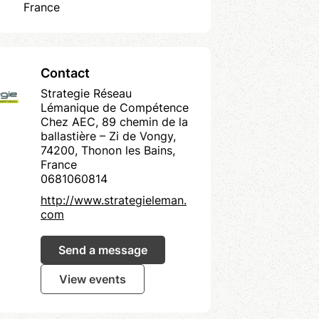
France
Contact
Strategie Réseau
Lémanique de Compétence
Chez AEC, 89 chemin de la
ballastière – Zi de Vongy,
74200, Thonon les Bains,
France
0681060814
http://www.strategieleman.
com
Send a message
View events