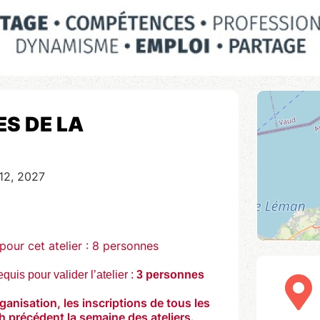
ES DE LA
12, 2027
ur cet atelier : 8 personnes
equis pour valider l’atelier :
3 personnes
nisation, les inscriptions de tous les
 h précédent la semaine des ateliers.