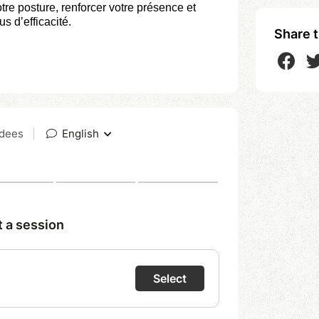
tre posture, renforcer votre présence et
s d’efficacité.
Share t