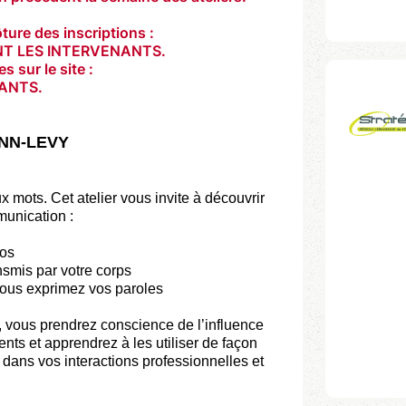
ure des inscriptions :
NT LES INTERVENANTS.
 sur le site :
NANTS.
NN-LEVY
 mots. Cet atelier vous invite à découvrir
unication :
pos
smis par votre corps
vous exprimez vos paroles
, vous prendrez conscience de l’influence
nts et apprendrez à les utiliser de façon
dans vos interactions professionnelles et