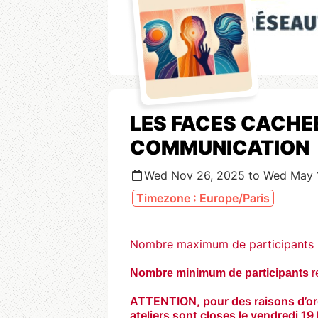
LES FACES CACHE
COMMUNICATION
Wed Nov 26, 2025 to Wed May 
Timezone : Europe/Paris
Nombre maximum de participants po
Nombre minimum de participants
r
ATTENTION, pour des raisons d’orga
ateliers sont closes le vendredi 19