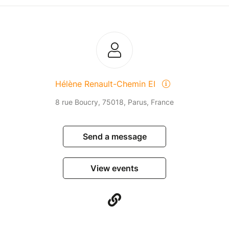
Hélène Renault-Chemin EI
8 rue Boucry, 75018, Parus, France
Send a message
View events