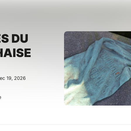
S DU
HAISE
ec 19, 2026
e