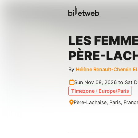
LES FEMME
PÈRE-LAC
By
Hélène Renault-Chemin EI
Sun Nov 08, 2026 to Sat D
Timezone : Europe/Paris
Père-Lachaise, Paris, Franc