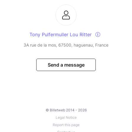
Tony Pulfermuller Lou Ritter
3A rue de la mos, 67500, haguenau, France
Send a message
© Billetweb 2014 - 2026
Legal Notice
Report this page