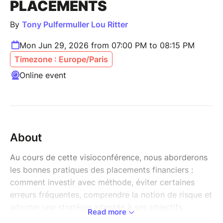
PLACEMENTS
By
Tony Pulfermuller Lou Ritter
Mon Jun 29, 2026 from 07:00 PM to 08:15 PM
Timezone : Europe/Paris
Online event
About
Au cours de cette visioconférence, nous aborderons
les bonnes pratiques des placements financiers :
comment investir avec méthode, éviter certaines
erreurs fréquentes, comprendre la notion de risque et
adopter une stratégie adaptée à ses objectifs.
Read more