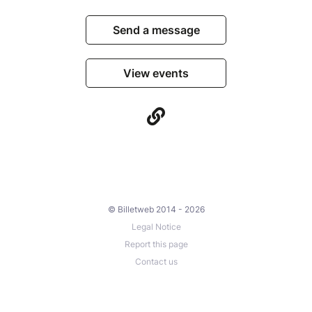
Send a message
View events
© Billetweb 2014 - 2026
Legal Notice
Report this page
Contact us