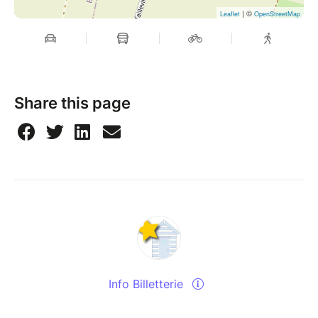
| ©
Leaflet
OpenStreetMap
Share this page
Info Billetterie