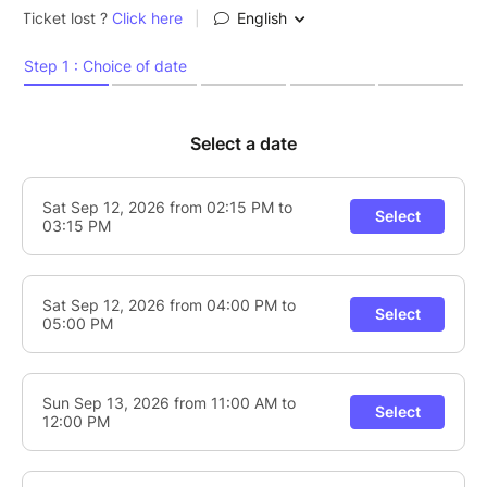
Inclus: billet d'entrée au festival de la tomate.
Durée : 1 heure
Âge minimum conseillé: 12 ans (avec la présence d'un
adulte).
Tenue adaptée recommandée: pull/veste et
chaussures confortables (type baskets)