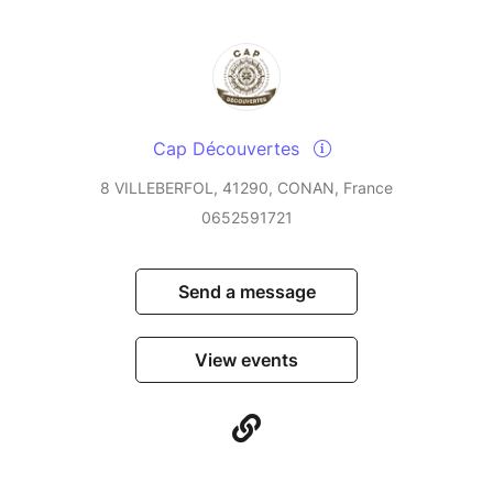
Cap Découvertes
8 VILLEBERFOL, 41290, CONAN, France
0652591721
Send a message
View events