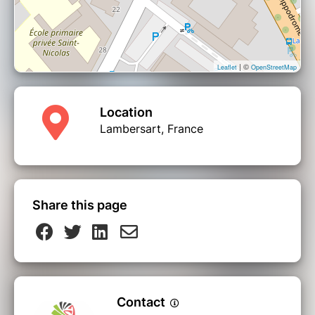
| ©
Leaflet
OpenStreetMap
Location
Lambersart, France
Share this page
Contact