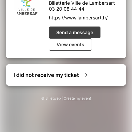
Billetterie Ville de Lambersart
03 20 08 44 44
https://www.lambersart.fr/
Send a message
View events
I did not receive my ticket
© Billetweb |
Create my event