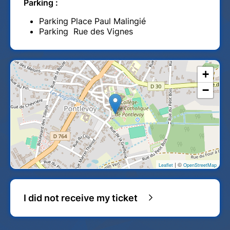
Parking :
Parking Place Paul Malingié
Parking Rue des Vignes
+
−
| ©
Leaflet
OpenStreetMap
I did not receive my ticket