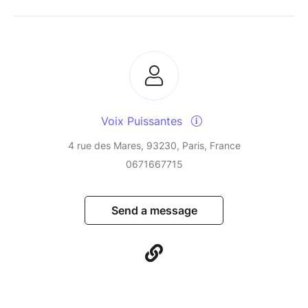
Voix Puissantes
4 rue des Mares, 93230, Paris, France
0671667715
Send a message