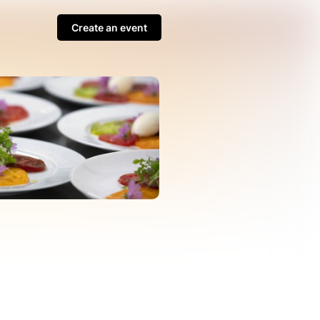
Create an event