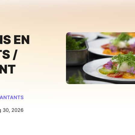
NS EN
S /
NT
CHANTANTS
g 30, 2026