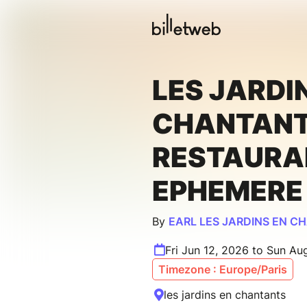
LES JARDI
CHANTANT
RESTAURA
EPHEMERE
By
EARL LES JARDINS EN 
Fri Jun 12, 2026 to Sun Au
Timezone : Europe/Paris
les jardins en chantants