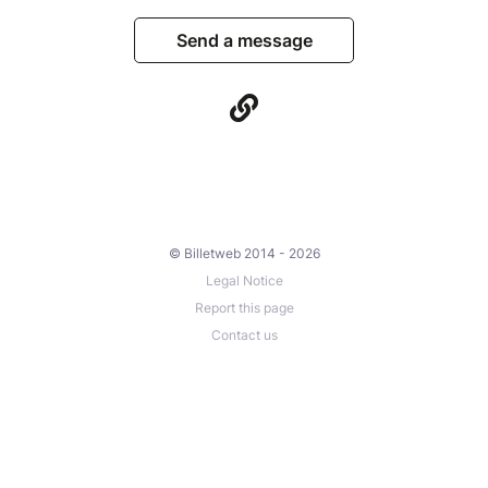
Send a message
© Billetweb 2014 - 2026
Legal Notice
Report this page
Contact us