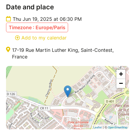
Date and place
Thu Jun 19, 2025 at 06:30 PM
Timezone : Europe/Paris
Add to my calendar
17-19 Rue Martin Luther King, Saint-Contest,
France
+
−
| ©
Leaflet
OpenStreetMap