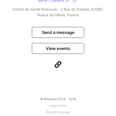
Sarah Callens EI
Centre de Santé Noeuxois - 2 Rue du Paradis, 62290,
Noeux les Mines, France
Send a message
View events
© Billetweb 2014 - 2026
Legal Notice
Report this page