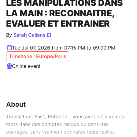
LES MANIPULATIONS DANS
LA MAIN : RECONNAITRE,
EVALUER ET ENTRAINER
By
Sarah Callens EI
Tue Jul 07, 2026 from 07:15 PM to 09:00 PM
Timezone : Europe/Paris
Online event
About
Translation, Shift, Rotation... vous avez déjà vu ces
mots dans des comptes rendus ou dans des
ouvrages, sans vraiment connaitre leurs réelles