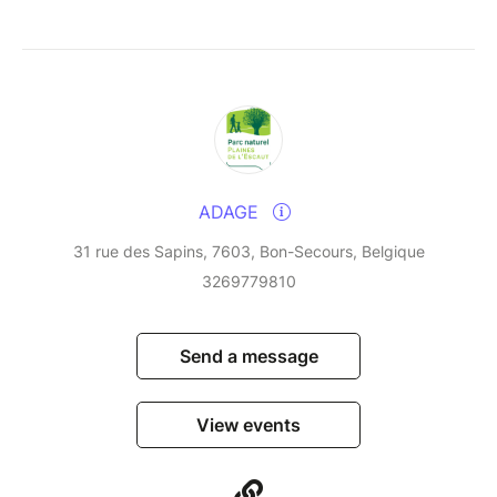
ADAGE
31 rue des Sapins, 7603, Bon-Secours, Belgique
3269779810
Send a message
View events