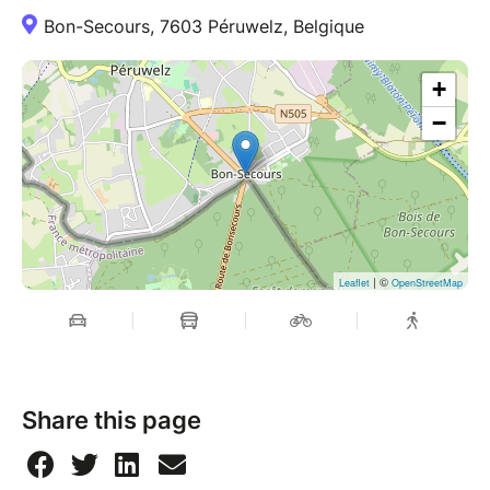
Bon-Secours, 7603 Péruwelz, Belgique
+
−
| ©
Leaflet
OpenStreetMap
Share this page