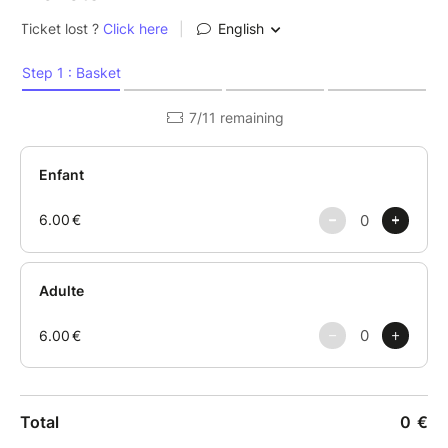
En collaboration avec le CRIE de Mouscron
Atelier pratique intergénérationnel à partir de 6 ans
(enfants accompagnés d'au moins 1 adulte).