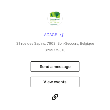
ADAGE
31 rue des Sapins, 7603, Bon-Secours, Belgique
3269779810
Send a message
View events