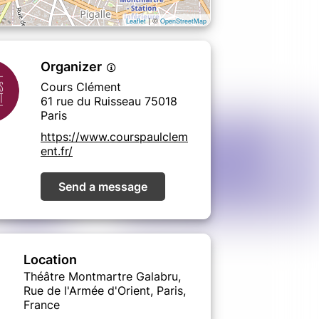
| ©
Leaflet
OpenStreetMap
Organizer
Cours Clément
61 rue du Ruisseau 75018
Paris
https://www.courspaulclem
ent.fr/
Send a message
Location
Théâtre Montmartre Galabru,
Rue de l'Armée d'Orient, Paris,
France