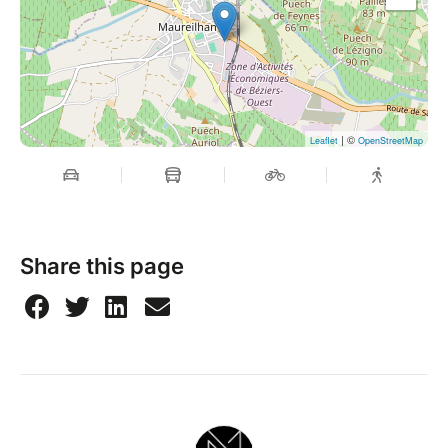
| ©
Leaflet
OpenStreetMap
Share this page