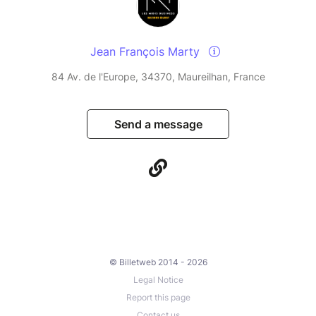
Jean François Marty
84 Av. de l'Europe, 34370, Maureilhan, France
Send a message
© Billetweb 2014 - 2026
Legal Notice
Report this page
Contact us