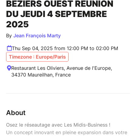
BÉZIERS OUEST RÉUNION
DU JEUDI 4 SEPTEMBRE
2025
By
Jean François Marty
Thu Sep 04, 2025 from 12:00 PM to 02:00 PM
Timezone : Europe/Paris
Restaurant Les Oliviers, Avenue de l'Europe,
34370 Maureilhan, France
About
Osez le réseautage avec Les Midis-Business !
Un concept innovant en pleine expansion dans votre