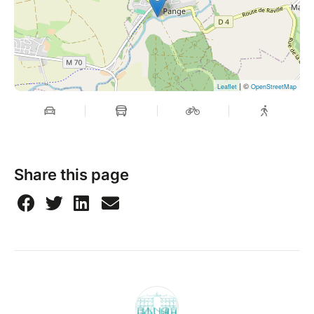
| ©
Leaflet
OpenStreetMap
Share this page