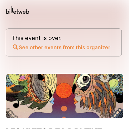
This event is over.
See other events from this organizer