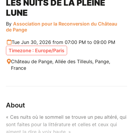
LES NUITS DE LA PLEINE
LUNE
By
Association pour la Reconversion du Château
de Pange
Tue Jun 30, 2026 from 07:00 PM to 09:00 PM
Timezone : Europe/Paris
Château de Pange, Allée des Tilleuls, Pange,
France
About
« Ces nuits où le sommeil se trouve un peu altéré, qui
sont faites pour la littérature et celles et ceux qui
aiment la dire à voix haute. »