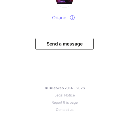
Oriane
Send a message
© Billetweb 2014 - 2026
Legal Notice
Report this page
Contact us