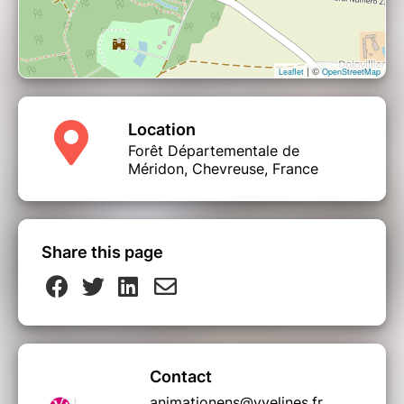
| ©
Leaflet
OpenStreetMap
Location
Forêt Départementale de
Méridon, Chevreuse, France
Share this page
Contact
animationens@yvelines.fr