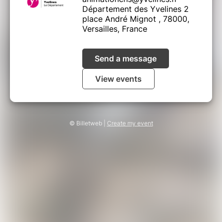
Département des Yvelines 2
place André Mignot , 78000,
Versailles, France
Send a message
View events
© Billetweb |
Create my event