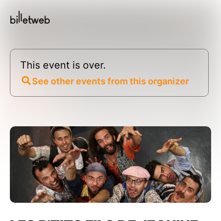
This event is over.
See other events from this organizer