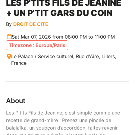
LES P'TITS FILS DE JEANINE
+ UN P'TIT GARS DU COIN
By
DROIT DE CITE
Sat Mar 07, 2026 from 08:00 PM to 11:00 PM
Timezone : Europe/Paris
Le Palace / Service culturel, Rue d'Aire, Lillers,
France
About
Les P'tits Fils de Jeanine, c'est simple comme une
recette de grand-mère : Prenez une pincée de
balalaïka, un soupçon d’accordéon, faites revenir