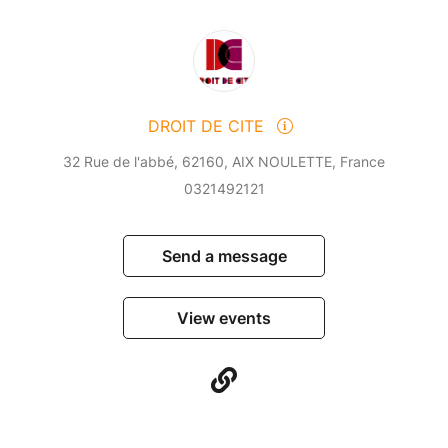
DROIT DE CITE
32 Rue de l'abbé, 62160, AIX NOULETTE, France
0321492121
Send a message
View events