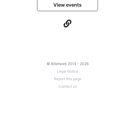
View events
© Billetweb 2014 - 2026
Legal Notice
Report this page
Contact us