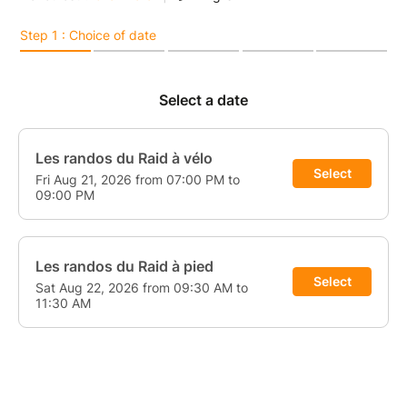
production et son quotidien.
Une autre façon d’appréhender l’agriculture locale à
deux pas de chez soi.
Calendrier des randos du Raid :
ven 24 juillet : rando vélo - départ au Chalet
CAP33, domaine du Pinsan à 19h
sam 25 juillet : rando à pied - départ Place
de l'Église au Bourg à 9h30
ven 21 août : rando vélo - départ au Chalet
CAP33, domaine du Pinsan à 19h
sam 22 août : rando à pied - départ Place de
l'Église au Bourg à 9h30