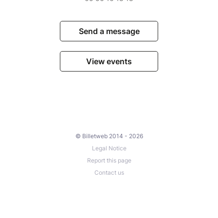
Send a message
View events
© Billetweb 2014 - 2026
Legal Notice
Report this page
Contact us