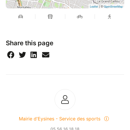
| ©
Leaflet
OpenStreetMap
Share this page
Mairie d'Eysines - Service des sports
05 56 16 18 18