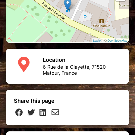
| ©
Leaflet
OpenStreetMap
Location
6 Rue de la Clayette, 71520
Matour, France
Share this page