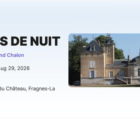
S DE NUIT
and Chalon
Aug 29, 2026
du Château, Fragnes-La