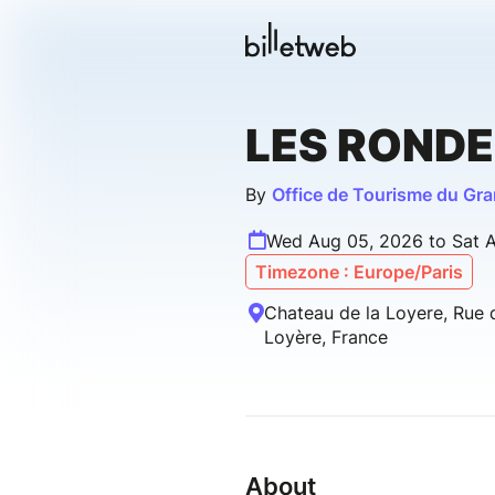
LES RONDE
By
Office de Tourisme du Gr
Wed Aug 05, 2026 to Sat 
Timezone : Europe/Paris
Chateau de la Loyere, Rue 
Loyère, France
About