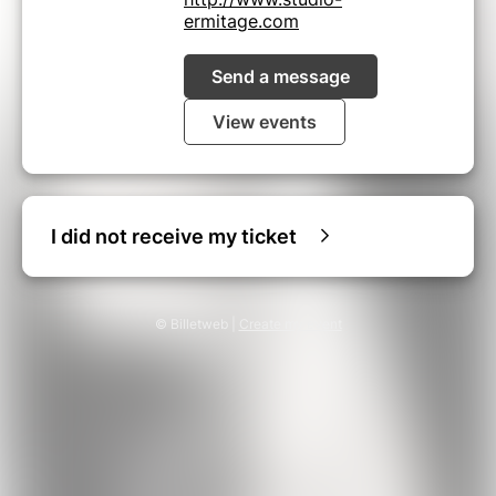
ermitage.com
Send a message
View events
I did not receive my ticket
© Billetweb |
Create my event