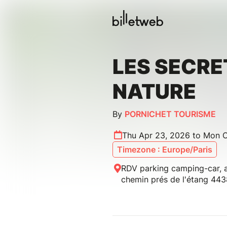
LES SECRE
NATURE
By
PORNICHET TOURISME
Thu Apr 23, 2026 to Mon O
Timezone : Europe/Paris
RDV parking camping-car, a
chemin prés de l'étang 44