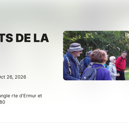
TS DE LA
ct 26, 2026
ngle rte d'Ermur et
380