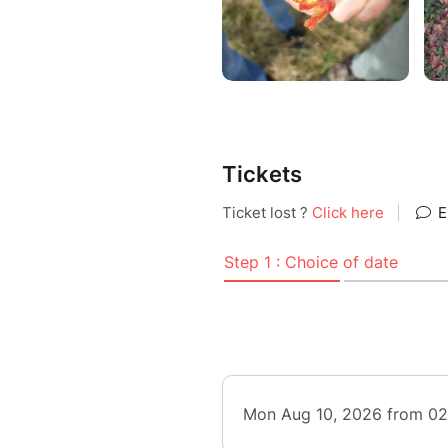
Pédagogue et passionnée, Fann
visite et remet aux participant
compléter pendant la balade.
reconnecter à la nature.
Tickets