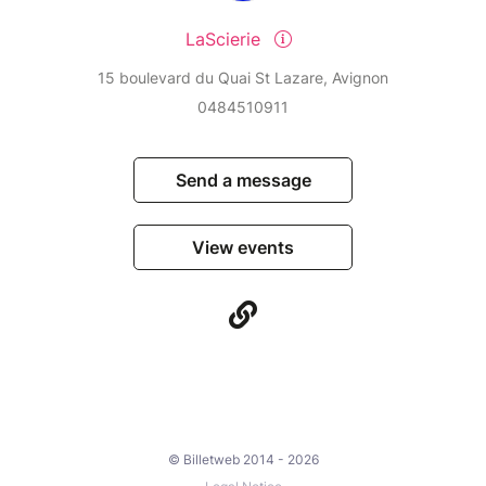
LaScierie
15 boulevard du Quai St Lazare, Avignon
0484510911
Send a message
View events
© Billetweb 2014 - 2026