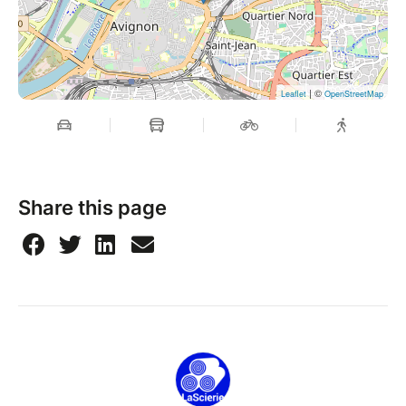
| ©
Leaflet
OpenStreetMap
Share this page