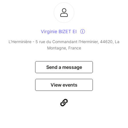
Virginie BIZET EI
L'Herminière - 5 rue du Commandant l'Herminier, 44620, La
Montagne, France
Send a message
View events