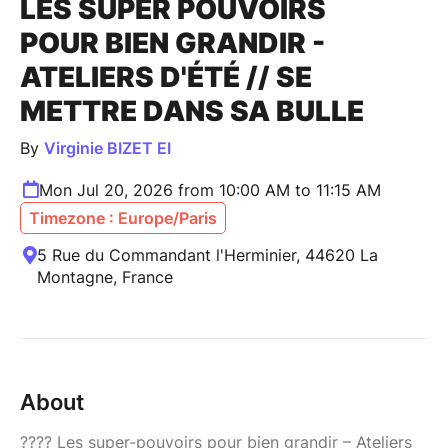
LES SUPER POUVOIRS
POUR BIEN GRANDIR -
ATELIERS D'ÉTÉ // SE
METTRE DANS SA BULLE
By
Virginie BIZET EI
Mon Jul 20, 2026 from 10:00 AM to 11:15 AM
Timezone : Europe/Paris
5 Rue du Commandant l'Herminier, 44620 La
Montagne, France
About
???? Les super-pouvoirs pour bien grandir – Ateliers