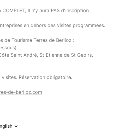
à COMPLET, Il n'y aura PAS d'inscription
 entreprises en dehors des visites programmées.
s de Tourisme Terres de Berlioz :
dessous)
ôte Saint André, St Etienne de St Geoirs,
 visites. Réservation obligatoire.
res-de-berlioz.com