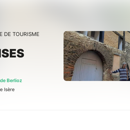
CE DE TOURISME
ISES
de Berlioz
e Isère