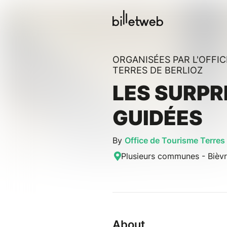
ORGANISÉES PAR L'OFFI
TERRES DE BERLIOZ
LES SURPR
GUIDÉES
By
Office de Tourisme Terres 
Plusieurs communes - Bièvr
About