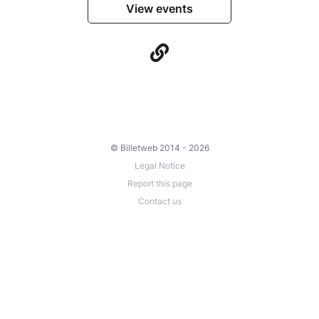
Les Vaillants
View events
© Billetweb 2014 - 2026
Legal Notice
Report this page
Contact us