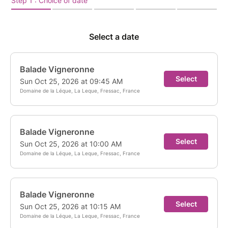
du vignoble cévenol !
Réservez votre Pack Réboussier* à 15 € et profitez
d’un accès privilégié au parcours artistique et
musical, de dégustations offertes et de nombreux
moments de partage dans une atmosphère
chaleureuse et festive.
Places limitées, pensez à réserver rapidement !
*Reboussier : cela veut dire toujours prêt à prendre le
parti du contraire, le parti du refus dans le sens d’être
attaché à son libre choix et à son libre arbitre...