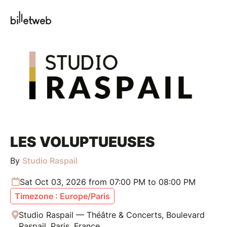
LES VOLUPTUEUSES
By
Studio Raspail
Sat Oct 03, 2026 from 07:00 PM to 08:00 PM
Timezone : Europe/Paris
Studio Raspail — Théâtre & Concerts, Boulevard
Raspail, Paris, France