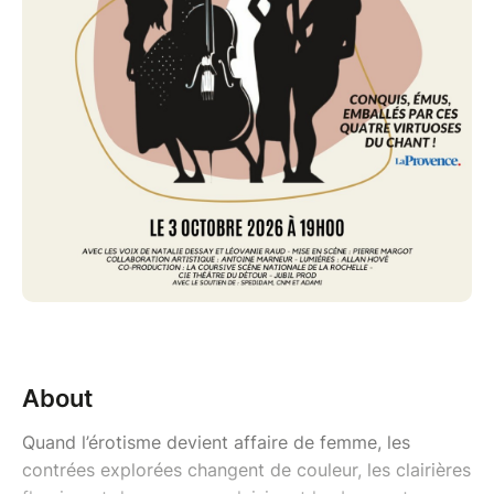
About
Quand l’érotisme devient affaire de femme, les
contrées explorées changent de couleur, les clairières