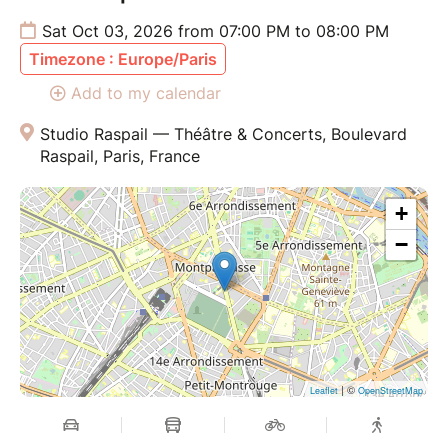
Sat Oct 03, 2026 from 07:00 PM to 08:00 PM
Timezone : Europe/Paris
Add to my calendar
Studio Raspail — Théâtre & Concerts, Boulevard
Raspail, Paris, France
+
−
| ©
Leaflet
OpenStreetMap