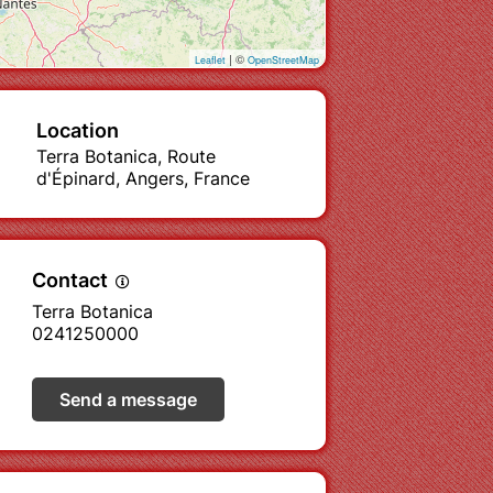
| ©
Leaflet
OpenStreetMap
Location
Terra Botanica, Route
d'Épinard, Angers, France
Contact
Terra Botanica
0241250000
Send a message