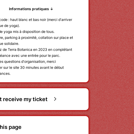
Informations pratiques ↓
ode : haut blanc et bas noir (merci d'arriver
ue de yoga).
de yoga mis à disposition de tous.
re, parking à proximité, collation sur place et
e solidaire.
ez de Terra Botanica en 2023 en complétant
séance avec une entrée pour le parc.
es questions d'organisation, merci
er sur le site 30 minutes avant le début
ances.
ot receive my ticket
his page