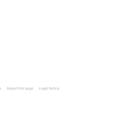
s
Report this page
Legal Notice