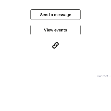
Send a message
View events
Contact u