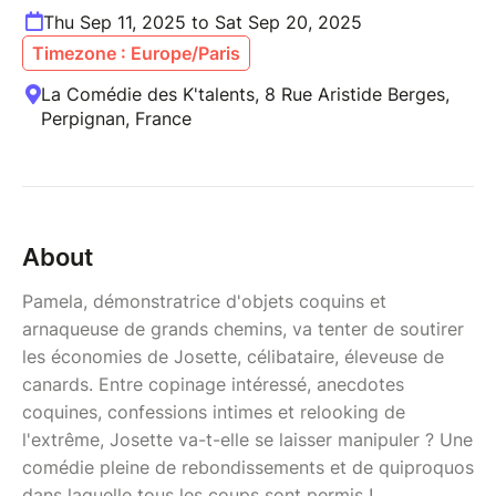
Thu Sep 11, 2025 to Sat Sep 20, 2025
Timezone : Europe/Paris
La Comédie des K'talents, 8 Rue Aristide Berges,
Perpignan, France
About
Pamela, démonstratrice d'objets coquins et
arnaqueuse de grands chemins, va tenter de soutirer
les économies de Josette, célibataire, éleveuse de
canards. Entre copinage intéressé, anecdotes
coquines, confessions intimes et relooking de
l'extrême, Josette va-t-elle se laisser manipuler ? Une
comédie pleine de rebondissements et de quiproquos
dans laquelle tous les coups sont permis !