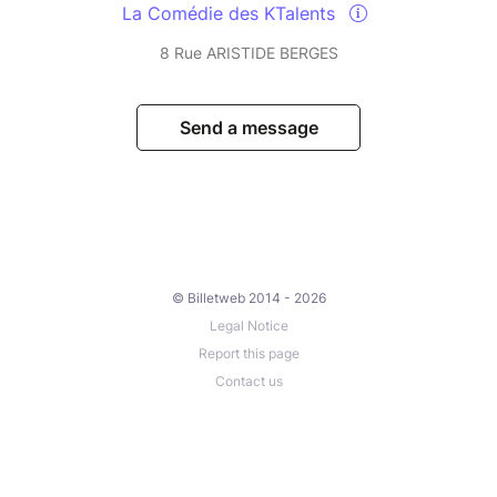
La Comédie des KTalents
8 Rue ARISTIDE BERGES
Send a message
© Billetweb 2014 - 2026
Legal Notice
Report this page
Contact us