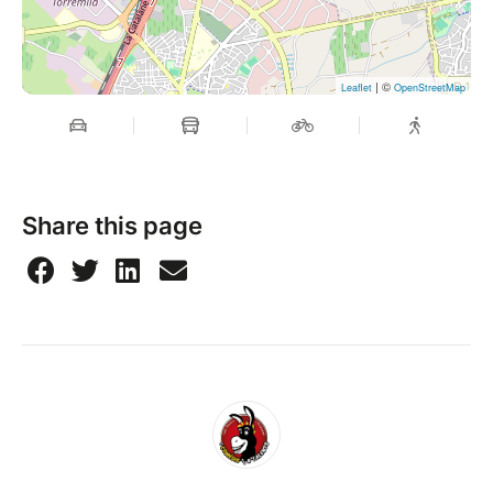
| ©
Leaflet
OpenStreetMap
Share this page